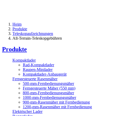
Heim
Produkte
Teleskopaufzeichnungen
All-Terrain-Teleskopgebühren
Produkte
Kompaktlader
Rad-Kompaktlader
Raupen-Minilader
Kompaktlader-Anbaugerät
Ferngesteuerte Rasenmäher
500-mm-Fernbedienungsmäher
Ferngesteuerte Mäher (550 mm)
800-mm-Fernbedienungsmäher
1000-mm-Fernbedienungsmäher
900-mm-Rasenmäher mit Fernbedienung
1200-mm-Rasenmäher mit Fernbedienung
Elektrischer Lader