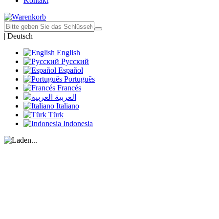
Kontakt
|
Deutsch
English
Русский
Español
Português
Francés
العربية
Italiano
Türk
Indonesia