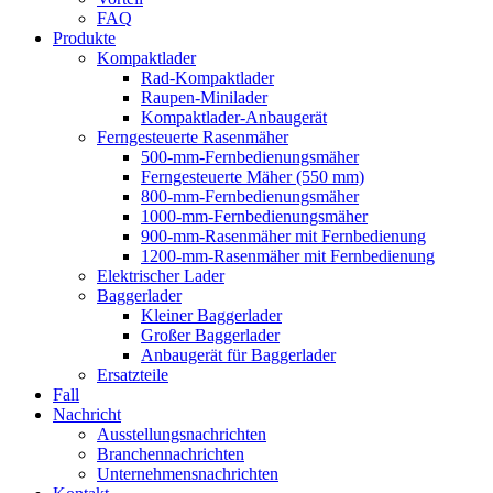
FAQ
Produkte
Kompaktlader
Rad-Kompaktlader
Raupen-Minilader
Kompaktlader-Anbaugerät
Ferngesteuerte Rasenmäher
500-mm-Fernbedienungsmäher
Ferngesteuerte Mäher (550 mm)
800-mm-Fernbedienungsmäher
1000-mm-Fernbedienungsmäher
900-mm-Rasenmäher mit Fernbedienung
1200-mm-Rasenmäher mit Fernbedienung
Elektrischer Lader
Baggerlader
Kleiner Baggerlader
Großer Baggerlader
Anbaugerät für Baggerlader
Ersatzteile
Fall
Nachricht
Ausstellungsnachrichten
Branchennachrichten
Unternehmensnachrichten