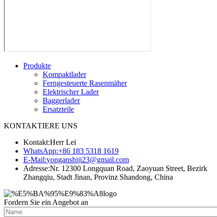
Produkte
Kompaktlader
Ferngesteuerte Rasenmäher
Elektrischer Lader
Baggerlader
Ersatzteile
KONTAKTIERE UNS
Kontakt:
Herr Lei
WhatsApp:
+86 183 5318 1619
E-Mail:
yonganshiji23@gmail.com
Adresse:
Nr. 12300 Longquan Road, Zaoyuan Street, Bezirk
Zhangqiu, Stadt Jinan, Provinz Shandong, China
Fordern Sie ein Angebot an