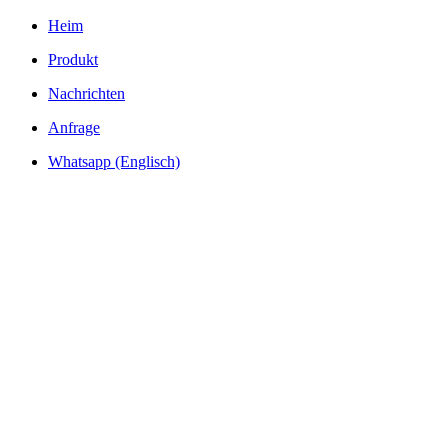
Heim
Produkt
Nachrichten
Anfrage
Whatsapp (Englisch)