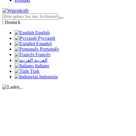
Kontakt
|
Deutsch
English
Русский
Español
Português
Francés
العربية
Italiano
Türk
Indonesia