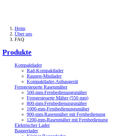
Heim
Über uns
FAQ
Produkte
Kompaktlader
Rad-Kompaktlader
Raupen-Minilader
Kompaktlader-Anbaugerät
Ferngesteuerte Rasenmäher
500-mm-Fernbedienungsmäher
Ferngesteuerte Mäher (550 mm)
800-mm-Fernbedienungsmäher
1000-mm-Fernbedienungsmäher
900-mm-Rasenmäher mit Fernbedienung
1200-mm-Rasenmäher mit Fernbedienung
Elektrischer Lader
Baggerlader