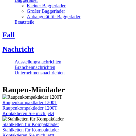
Baggerlader
Kleiner Baggerlader
Großer Baggerlader
Anbaugerät für Baggerlader
Ersatzteile
Fall
Nachricht
Ausstellungsnachrichten
Branchennachrichten
Unternehmensnachrichten
Raupen-Minilader
Raupenkompaktlader 1200T
Raupenkompaktlader 1200T
Kontaktieren Sie mich jetzt
Stahlketten für Kompaktlader
Stahlketten für Kompaktlader
Kontaktieren Sie mich jetzt