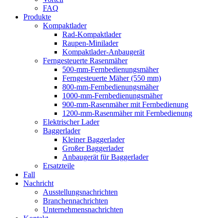
FAQ
Produkte
Kompaktlader
Rad-Kompaktlader
Raupen-Minilader
Kompaktlader-Anbaugerät
Ferngesteuerte Rasenmäher
500-mm-Fernbedienungsmäher
Ferngesteuerte Mäher (550 mm)
800-mm-Fernbedienungsmäher
1000-mm-Fernbedienungsmäher
900-mm-Rasenmäher mit Fernbedienung
1200-mm-Rasenmäher mit Fernbedienung
Elektrischer Lader
Baggerlader
Kleiner Baggerlader
Großer Baggerlader
Anbaugerät für Baggerlader
Ersatzteile
Fall
Nachricht
Ausstellungsnachrichten
Branchennachrichten
Unternehmensnachrichten