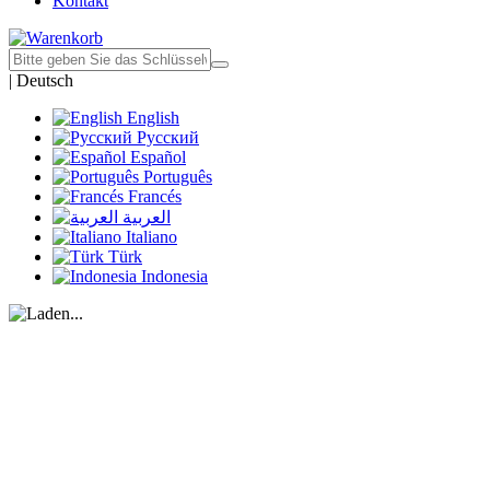
Kontakt
|
Deutsch
English
Русский
Español
Português
Francés
العربية
Italiano
Türk
Indonesia