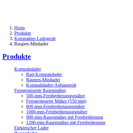
Heim
Produkte
Kompaktes Ladegerät
Raupen-Minilader
Produkte
Kompaktlader
Rad-Kompaktlader
Raupen-Minilader
Kompaktlader-Anbaugerät
Ferngesteuerte Rasenmäher
500-mm-Fernbedienungsmäher
Ferngesteuerte Mäher (550 mm)
800-mm-Fernbedienungsmäher
1000-mm-Fernbedienungsmäher
900-mm-Rasenmäher mit Fernbedienung
1200-mm-Rasenmäher mit Fernbedienung
Elektrischer Lader