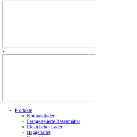
x
Produkte
Kompaktlader
Ferngesteuerte Rasenmäher
Elektrischer Lader
Baggerlader