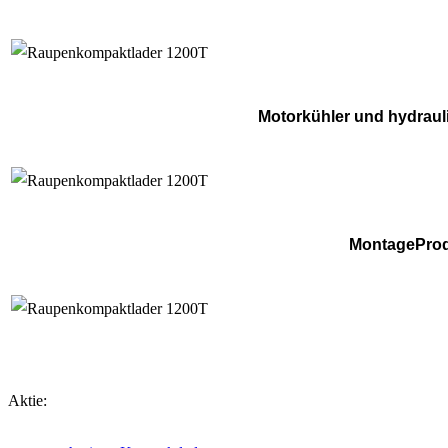
Motorkühler und hydrau
MontageProd
Aktie: