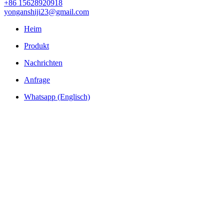
+86 15628920918
yonganshiji23@gmail.com
Heim
Produkt
Nachrichten
Anfrage
Whatsapp (Englisch)