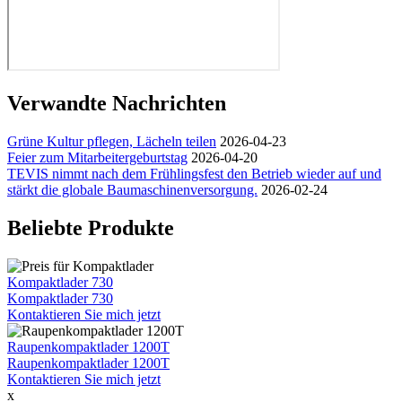
Verwandte Nachrichten
Grüne Kultur pflegen, Lächeln teilen
2026-04-23
Feier zum Mitarbeitergeburtstag
2026-04-20
TEVIS nimmt nach dem Frühlingsfest den Betrieb wieder auf und
stärkt die globale Baumaschinenversorgung.
2026-02-24
Beliebte Produkte
Kompaktlader 730
Kompaktlader 730
Kontaktieren Sie mich jetzt
Raupenkompaktlader 1200T
Raupenkompaktlader 1200T
Kontaktieren Sie mich jetzt
x