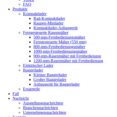
FAQ
Produkte
Kompaktlader
Rad-Kompaktlader
Raupen-Minilader
Kompaktlader-Anbaugerät
Ferngesteuerte Rasenmäher
500-mm-Fernbedienungsmäher
Ferngesteuerte Mäher (550 mm)
800-mm-Fernbedienungsmäher
1000-mm-Fernbedienungsmäher
900-mm-Rasenmäher mit Fernbedienung
1200-mm-Rasenmäher mit Fernbedienung
Elektrischer Lader
Baggerlader
Kleiner Baggerlader
Großer Baggerlader
Anbaugerät für Baggerlader
Ersatzteile
Fall
Nachricht
Ausstellungsnachrichten
Branchennachrichten
Unternehmensnachrichten