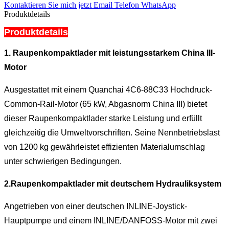
Kontaktieren Sie mich jetzt
Email
Telefon
WhatsApp
Produktdetails
Produktdetails
1.
Raupenkompaktlader mit leistungsstarkem China III-
Motor
Ausgestattet mit einem Quanchai 4C6-88C33 Hochdruck-
Common-Rail-Motor (65 kW, Abgasnorm China III) bietet
dieser Raupenkompaktlader starke Leistung und erfüllt
gleichzeitig die Umweltvorschriften. Seine Nennbetriebslast
von 1200 kg gewährleistet effizienten Materialumschlag
unter schwierigen Bedingungen.
2.
Raupenkompaktlader mit deutschem Hydrauliksystem
Angetrieben von einer deutschen INLINE-Joystick-
Hauptpumpe und einem INLINE/DANFOSS-Motor mit zwei