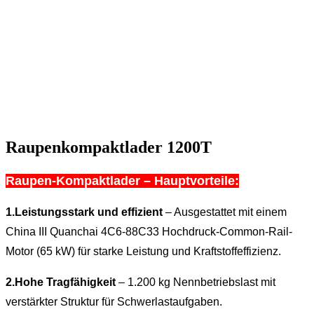
Raupenkompaktlader 1200T
Raupen-Kompaktlader – Hauptvorteile:
1.
Leistungsstark und effizient
– Ausgestattet mit einem
China III Quanchai 4C6-88C33 Hochdruck-Common-Rail-
Motor (65 kW)
für starke Leistung und Kraftstoffeffizienz.
2.
Hohe Tragfähigkeit
– 1.200 kg Nennbetriebslast mit
verstärkter Struktur für Schwerlastaufgaben.