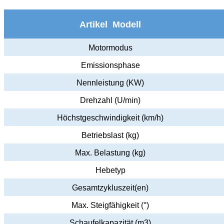
Artikel Modell
Motormodus
Emissionsphase
Nennleistung (KW)
Drehzahl (U/min)
Höchstgeschwindigkeit (km/h)
Betriebslast (kg)
Max. Belastung (kg)
Hebetyp
Gesamtzykluszeit(en)
Max. Steigfähigkeit (°)
Schaufelkapazität (m3)