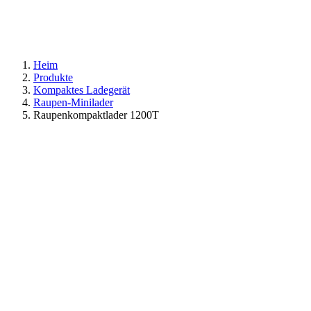
Heim
Produkte
Kompaktes Ladegerät
Raupen-Minilader
Raupenkompaktlader 1200T