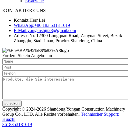
Ersatzteile
KONTAKTIERE UNS
Kontakt:
Herr Lei
WhatsApp:
+86 183 5318 1619
E-Mail:
yonganshiji23@gmail.com
Adresse:
Nr. 12300 Longquan Road, Zaoyuan Street, Bezirk
Zhangqiu, Stadt Jinan, Provinz Shandong, China
Fordern Sie ein Angebot an
schicken
Copyright © 2024-2026 Shandong Yongan Construction Machinery
Group Co., LTD. Alle Rechte vorbehalten.
Technischer Support:
Huazhi
8618353181619