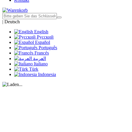
Kontakt
|
Deutsch
English
Русский
Español
Português
Francés
العربية
Italiano
Türk
Indonesia