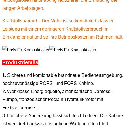
reibungslose Handhabung reduzieren die Ermüdung bei
langen Arbeitstagen.
Kraftstoffsparend – Der Motor ist so konstruiert, dass er
Leistung mit einem geringeren Kraftstoffverbrauch in
Einklang bringt und so Ihre Betriebskosten im Rahmen hält.
Produktdetails
1. Sichere und komfortable brandneue Bedienerumgebung,
hochzuverlässige ROPS- und FOPS-Kabine.
2. Weltklasse-Energiequelle, amerikanische Danfoss-
Pumpe, französischer Poclain-Hydraulikmotor mit
Feststellbremse.
3. Die obere Abdeckung lässt sich leicht öffnen. Die Kabine
ist weit drehbar, was die tägliche Wartung erleichtert.