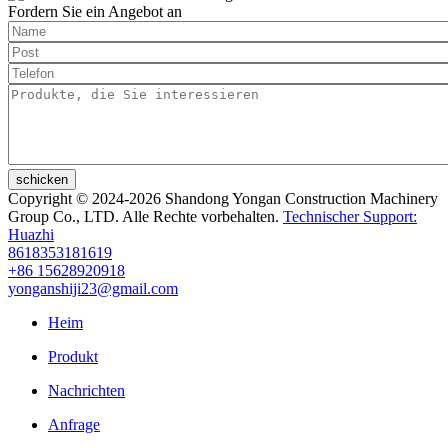
Fordern Sie ein Angebot an
schicken
Copyright © 2024-2026 Shandong Yongan Construction Machinery
Group Co., LTD. Alle Rechte vorbehalten.
Technischer Support:
Huazhi
8618353181619
+86 15628920918
yonganshiji23@gmail.com
Heim
Produkt
Nachrichten
Anfrage