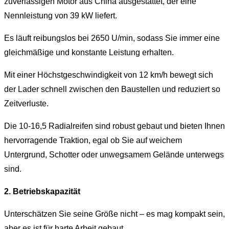
zuverlässigen Motor aus China ausgestattet, der eine
Nennleistung von 39 kW liefert.
Es läuft reibungslos bei 2650 U/min, sodass Sie immer eine
gleichmäßige und konstante Leistung erhalten.
Mit einer Höchstgeschwindigkeit von 12 km/h bewegt sich
der Lader schnell zwischen den Baustellen und reduziert so
Zeitverluste.
Die 10-16,5 Radialreifen sind robust gebaut und bieten Ihnen
hervorragende Traktion, egal ob Sie auf weichem
Untergrund, Schotter oder unwegsamem Gelände unterwegs
sind.
2. Betriebskapazität
Unterschätzen Sie seine Größe nicht – es mag kompakt sein,
aber es ist für harte Arbeit gebaut.