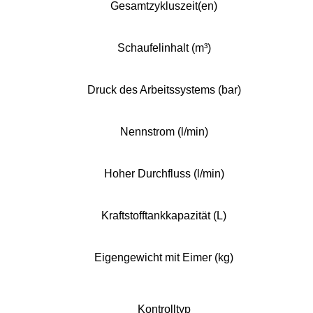
Gesamtzykluszeit(en)
Schaufelinhalt (m³)
Druck des Arbeitssystems (bar)
Nennstrom (l/min)
Hoher Durchfluss (l/min)
Kraftstofftankkapazität (L)
Eigengewicht mit Eimer (kg)
Kontrolltyp