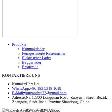
Produkte
Kompaktlader
Ferngesteuerte Rasenmäher
Elektrischer Lader
Baggerlader
Ersatzteile
KONTAKTIERE UNS
Kontakt:
Herr Lei
WhatsApp:
+86 183 5318 1619
E-Mail:
yonganshiji23@gmail.com
Adresse:
Nr. 12300 Longquan Road, Zaoyuan Street, Bezirk
Zhangqiu, Stadt Jinan, Provinz Shandong, China