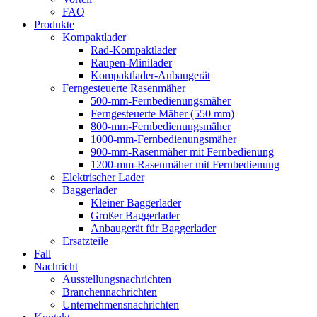
FAQ
Produkte
Kompaktlader
Rad-Kompaktlader
Raupen-Minilader
Kompaktlader-Anbaugerät
Ferngesteuerte Rasenmäher
500-mm-Fernbedienungsmäher
Ferngesteuerte Mäher (550 mm)
800-mm-Fernbedienungsmäher
1000-mm-Fernbedienungsmäher
900-mm-Rasenmäher mit Fernbedienung
1200-mm-Rasenmäher mit Fernbedienung
Elektrischer Lader
Baggerlader
Kleiner Baggerlader
Großer Baggerlader
Anbaugerät für Baggerlader
Ersatzteile
Fall
Nachricht
Ausstellungsnachrichten
Branchennachrichten
Unternehmensnachrichten