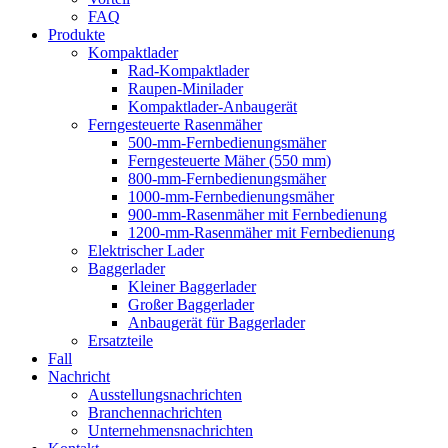
FAQ
Produkte
Kompaktlader
Rad-Kompaktlader
Raupen-Minilader
Kompaktlader-Anbaugerät
Ferngesteuerte Rasenmäher
500-mm-Fernbedienungsmäher
Ferngesteuerte Mäher (550 mm)
800-mm-Fernbedienungsmäher
1000-mm-Fernbedienungsmäher
900-mm-Rasenmäher mit Fernbedienung
1200-mm-Rasenmäher mit Fernbedienung
Elektrischer Lader
Baggerlader
Kleiner Baggerlader
Großer Baggerlader
Anbaugerät für Baggerlader
Ersatzteile
Fall
Nachricht
Ausstellungsnachrichten
Branchennachrichten
Unternehmensnachrichten