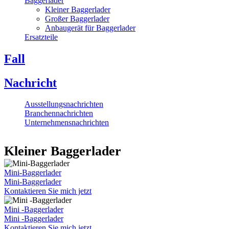
Baggerlader
Kleiner Baggerlader
Großer Baggerlader
Anbaugerät für Baggerlader
Ersatzteile
Fall
Nachricht
Ausstellungsnachrichten
Branchennachrichten
Unternehmensnachrichten
Kleiner Baggerlader
Mini-Baggerlader
Mini-Baggerlader
Kontaktieren Sie mich jetzt
Mini -Baggerlader
Mini -Baggerlader
Kontaktieren Sie mich jetzt