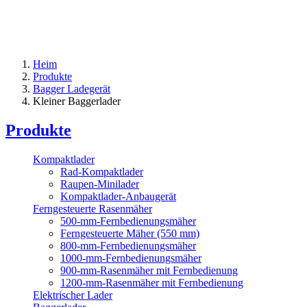
Heim
Produkte
Bagger Ladegerät
Kleiner Baggerlader
Produkte
Kompaktlader
Rad-Kompaktlader
Raupen-Minilader
Kompaktlader-Anbaugerät
Ferngesteuerte Rasenmäher
500-mm-Fernbedienungsmäher
Ferngesteuerte Mäher (550 mm)
800-mm-Fernbedienungsmäher
1000-mm-Fernbedienungsmäher
900-mm-Rasenmäher mit Fernbedienung
1200-mm-Rasenmäher mit Fernbedienung
Elektrischer Lader