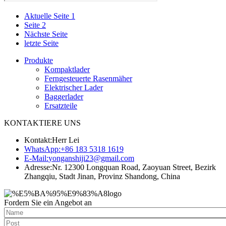
Aktuelle Seite
1
Seite
2
Nächste Seite
letzte Seite
Produkte
Kompaktlader
Ferngesteuerte Rasenmäher
Elektrischer Lader
Baggerlader
Ersatzteile
KONTAKTIERE UNS
Kontakt:
Herr Lei
WhatsApp:
+86 183 5318 1619
E-Mail:
yonganshiji23@gmail.com
Adresse:
Nr. 12300 Longquan Road, Zaoyuan Street, Bezirk
Zhangqiu, Stadt Jinan, Provinz Shandong, China
Fordern Sie ein Angebot an