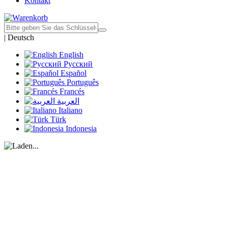
Kontakt
|
Deutsch
English
Русский
Español
Português
Francés
العربية
Italiano
Türk
Indonesia