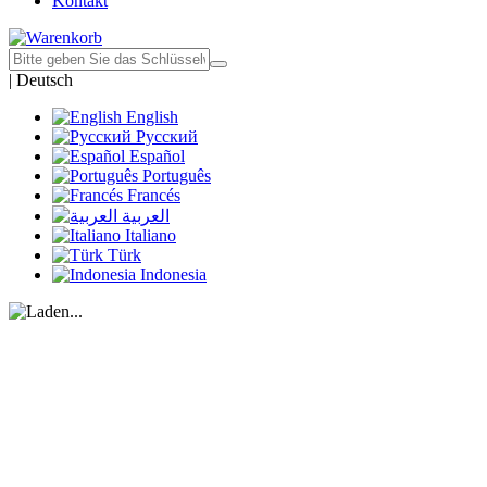
Kontakt
|
Deutsch
English
Русский
Español
Português
Francés
العربية
Italiano
Türk
Indonesia