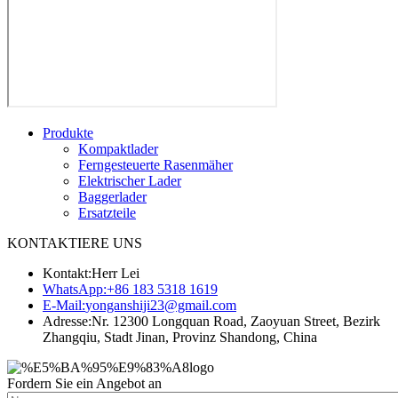
Produkte
Kompaktlader
Ferngesteuerte Rasenmäher
Elektrischer Lader
Baggerlader
Ersatzteile
KONTAKTIERE UNS
Kontakt:
Herr Lei
WhatsApp:
+86 183 5318 1619
E-Mail:
yonganshiji23@gmail.com
Adresse:
Nr. 12300 Longquan Road, Zaoyuan Street, Bezirk
Zhangqiu, Stadt Jinan, Provinz Shandong, China
Fordern Sie ein Angebot an