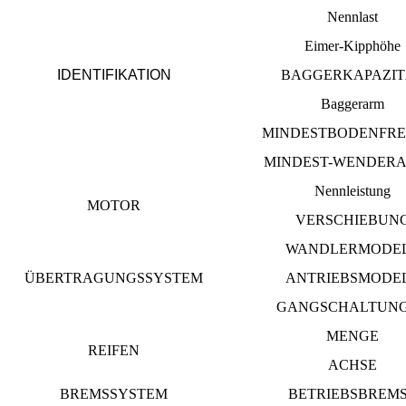
Nennlast
Eimer-Kipphöhe
IDENTIFIKATION
BAGGERKAPAZIT
Baggerarm
MINDESTBODENFRE
MINDEST-WENDERA
Nennleistung
MOTOR
VERSCHIEBUN
WANDLERMODE
ÜBERTRAGUNGSSYSTEM
ANTRIEBSMODE
GANGSCHALTUN
MENGE
REIFEN
ACHSE
BREMSSYSTEM
BETRIEBSBREM