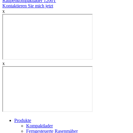
Raupenkompaktlader 1200T
Kontaktieren Sie mich jetzt
x
x
Produkte
Kompaktlader
Ferngesteuerte Rasenmäher