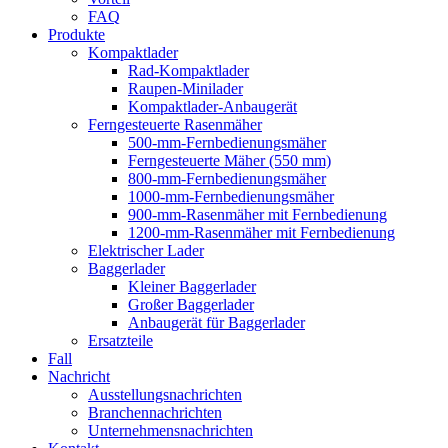
FAQ
Produkte
Kompaktlader
Rad-Kompaktlader
Raupen-Minilader
Kompaktlader-Anbaugerät
Ferngesteuerte Rasenmäher
500-mm-Fernbedienungsmäher
Ferngesteuerte Mäher (550 mm)
800-mm-Fernbedienungsmäher
1000-mm-Fernbedienungsmäher
900-mm-Rasenmäher mit Fernbedienung
1200-mm-Rasenmäher mit Fernbedienung
Elektrischer Lader
Baggerlader
Kleiner Baggerlader
Großer Baggerlader
Anbaugerät für Baggerlader
Ersatzteile
Fall
Nachricht
Ausstellungsnachrichten
Branchennachrichten
Unternehmensnachrichten