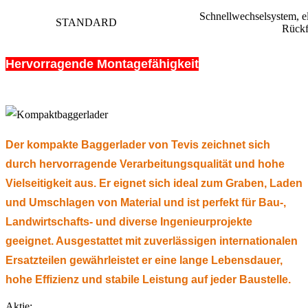
Schnellwechselsystem, el
STANDARD
Rückf
Hervorragende Montagefähigkeit
flexible
Montagefähigkeit
Der kompakte Baggerlader von Tevis zeichnet sich
durch hervorragende Verarbeitungsqualität und hohe
Vielseitigkeit aus. Er eignet sich ideal zum Graben, Laden
und Umschlagen von Material und ist perfekt für Bau-,
Landwirtschafts- und diverse Ingenieurprojekte
geeignet. Ausgestattet mit zuverlässigen internationalen
Ersatzteilen gewährleistet er eine lange Lebensdauer,
hohe Effizienz und stabile Leistung auf jeder Baustelle.
Aktie: