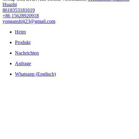
Huazhi
8618353181619
+86 15628920918
yonganshiji23@gmail.com
Heim
Produkt
Nachrichten
Anfrage
Whatsapp (Englisch)