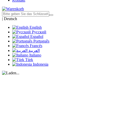
Kontakt
|
Deutsch
English
Русский
Español
Português
Francés
العربية
Italiano
Türk
Indonesia