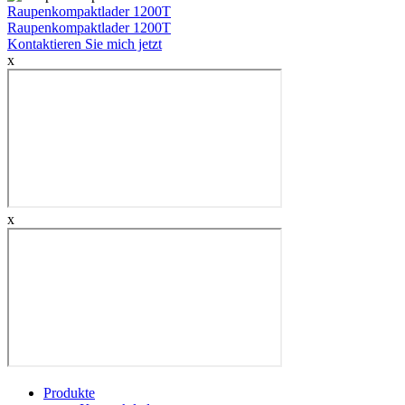
Raupenkompaktlader 1200T
Raupenkompaktlader 1200T
Kontaktieren Sie mich jetzt
x
x
Produkte