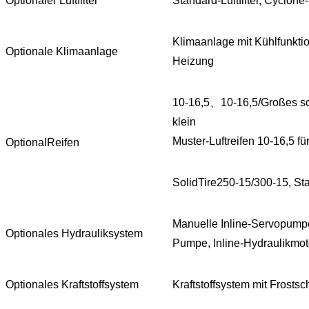
Optionaler Luftfilter
Standard-Luftfilter, Cyclone-
Klimaanlage mit Kühlfunktio
Optionale Klimaanlage
Heizung
10-16,5、10-16,5/Großes schl
klein
Muster-Luftreifen 10-16,5 f
OptionalReifen
SolidTire250-15/300-15, Sta
Manuelle Inline-Servopumpe
Optionales Hydrauliksystem
Pumpe, Inline-Hydraulikmot
Optionales Kraftstoffsystem
Kraftstoffsystem mit Frostsc