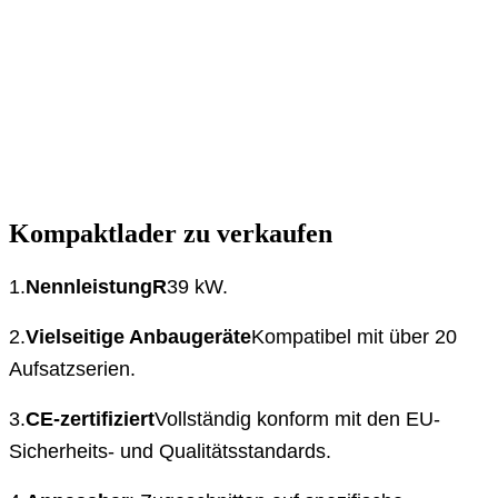
Kompaktlader zu verkaufen
1.
Nennleistung
R
39 kW.
2.
Vielseitige Anbaugeräte
Kompatibel mit über 20
Aufsatzserien.
3.
CE-zertifiziert
Vollständig konform mit den EU-
Sicherheits- und Qualitätsstandards.