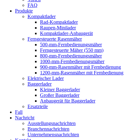
FAQ
Produkte
Kompaktlader
Rad-Kompaktlader
Raupen-Minilader
Kompaktlader-Anbaugerät
Ferngesteuerte Rasenmäher
500-mm-Fernbedienungsmäher
Ferngesteuerte Mäher (550 mm)
800-mm-Fernbedienungsmäher
1000-mm-Fernbedienungsmäher
900-mm-Rasenmäher mit Fernbedienung
1200-mm-Rasenmäher mit Fernbedienung
Elektrischer Lader
Baggerlader
Kleiner Baggerlader
Großer Baggerlader
Anbaugerät für Baggerlader
Ersatzteile
Fall
Nachricht
Ausstellungsnachrichten
Branchennachrichten
Unternehmensnachrichten