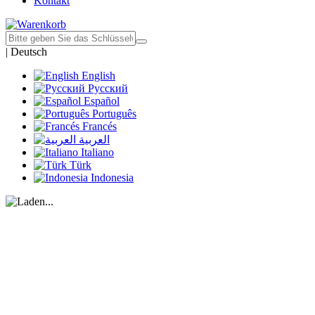
Kontakt
|
Deutsch
English
Русский
Español
Português
Francés
العربية
Italiano
Türk
Indonesia