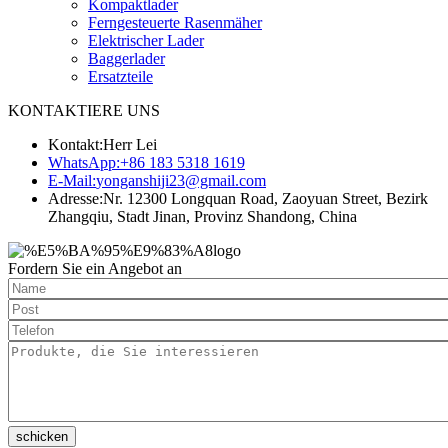
Kompaktlader
Ferngesteuerte Rasenmäher
Elektrischer Lader
Baggerlader
Ersatzteile
KONTAKTIERE UNS
Kontakt:
Herr Lei
WhatsApp:
+86 183 5318 1619
E-Mail:
yonganshiji23@gmail.com
Adresse:
Nr. 12300 Longquan Road, Zaoyuan Street, Bezirk
Zhangqiu, Stadt Jinan, Provinz Shandong, China
Fordern Sie ein Angebot an
schicken