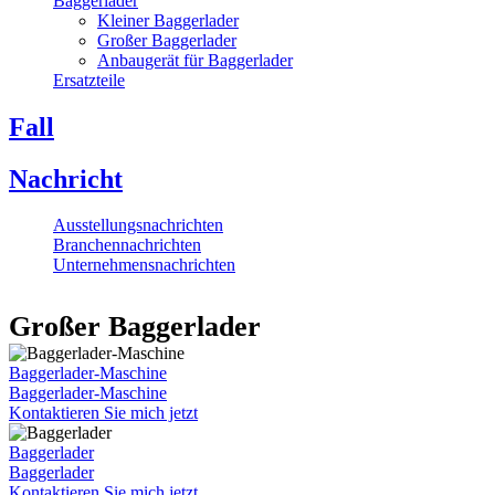
Baggerlader
Kleiner Baggerlader
Großer Baggerlader
Anbaugerät für Baggerlader
Ersatzteile
Fall
Nachricht
Ausstellungsnachrichten
Branchennachrichten
Unternehmensnachrichten
Großer Baggerlader
Baggerlader-Maschine
Baggerlader-Maschine
Kontaktieren Sie mich jetzt
Baggerlader
Baggerlader
Kontaktieren Sie mich jetzt