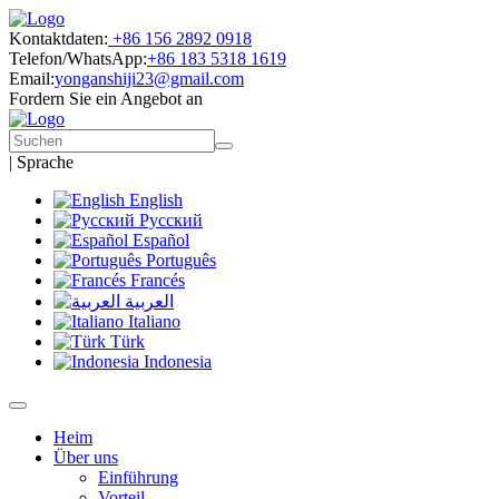
Kontaktdaten:
+86 156 2892 0918
Telefon/WhatsApp:
+86 183 5318 1619
Email:
yonganshiji23@gmail.com
Fordern Sie ein Angebot an
|
Sprache
English
Русский
Español
Português
Francés
العربية
Italiano
Türk
Indonesia
Heim
Über uns
Einführung
Vorteil