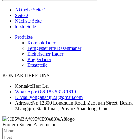
Aktuelle Seite
1
Seite
2
Nächste Seite
letzte Seite
Produkte
Kompaktlader
Ferngesteuerte Rasenmäher
Elektrischer Lader
Baggerlader
Ersatzteile
KONTAKTIERE UNS
Kontakt:
Herr Lei
WhatsApp:
+86 183 5318 1619
E-Mail:
yonganshiji23@gmail.com
Adresse:
Nr. 12300 Longquan Road, Zaoyuan Street, Bezirk
Zhangqiu, Stadt Jinan, Provinz Shandong, China
Fordern Sie ein Angebot an