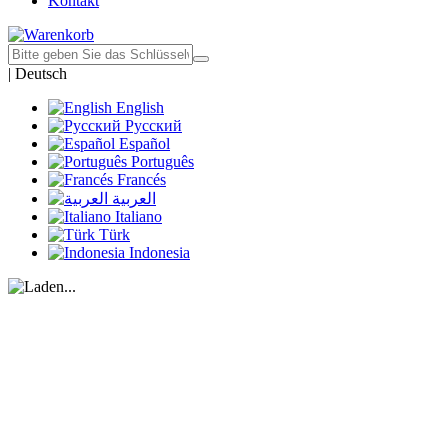
Kontakt
|
Deutsch
English
Русский
Español
Português
Francés
العربية
Italiano
Türk
Indonesia