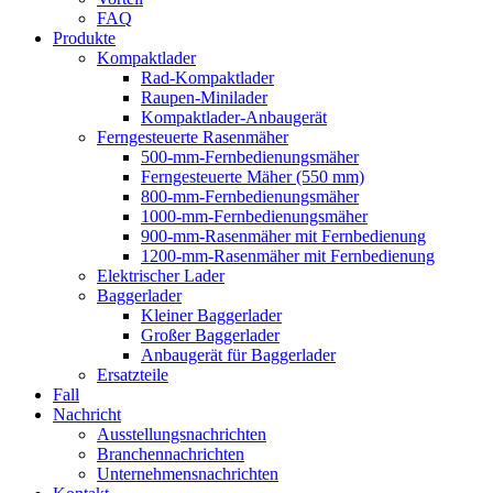
FAQ
Produkte
Kompaktlader
Rad-Kompaktlader
Raupen-Minilader
Kompaktlader-Anbaugerät
Ferngesteuerte Rasenmäher
500-mm-Fernbedienungsmäher
Ferngesteuerte Mäher (550 mm)
800-mm-Fernbedienungsmäher
1000-mm-Fernbedienungsmäher
900-mm-Rasenmäher mit Fernbedienung
1200-mm-Rasenmäher mit Fernbedienung
Elektrischer Lader
Baggerlader
Kleiner Baggerlader
Großer Baggerlader
Anbaugerät für Baggerlader
Ersatzteile
Fall
Nachricht
Ausstellungsnachrichten
Branchennachrichten
Unternehmensnachrichten