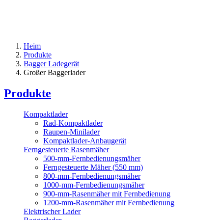
Heim
Produkte
Bagger Ladegerät
Großer Baggerlader
Produkte
Kompaktlader
Rad-Kompaktlader
Raupen-Minilader
Kompaktlader-Anbaugerät
Ferngesteuerte Rasenmäher
500-mm-Fernbedienungsmäher
Ferngesteuerte Mäher (550 mm)
800-mm-Fernbedienungsmäher
1000-mm-Fernbedienungsmäher
900-mm-Rasenmäher mit Fernbedienung
1200-mm-Rasenmäher mit Fernbedienung
Elektrischer Lader