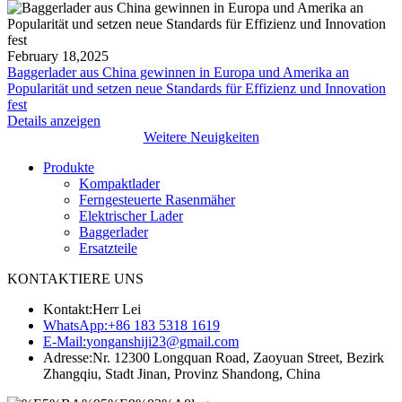
February 18,2025
Baggerlader aus China gewinnen in Europa und Amerika an
Popularität und setzen neue Standards für Effizienz und Innovation
fest
Details anzeigen
Weitere Neuigkeiten
Produkte
Kompaktlader
Ferngesteuerte Rasenmäher
Elektrischer Lader
Baggerlader
Ersatzteile
KONTAKTIERE UNS
Kontakt:
Herr Lei
WhatsApp:
+86 183 5318 1619
E-Mail:
yonganshiji23@gmail.com
Adresse:
Nr. 12300 Longquan Road, Zaoyuan Street, Bezirk
Zhangqiu, Stadt Jinan, Provinz Shandong, China