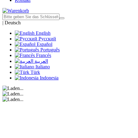
Kontakt
|
Deutsch
English
Русский
Español
Português
Francés
العربية
Italiano
Türk
Indonesia