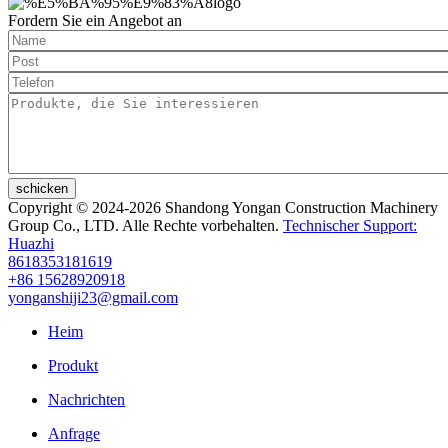
Fordern Sie ein Angebot an
schicken
Copyright © 2024-2026 Shandong Yongan Construction Machinery
Group Co., LTD. Alle Rechte vorbehalten.
Technischer Support:
Huazhi
8618353181619
+86 15628920918
yonganshiji23@gmail.com
Heim
Produkt
Nachrichten
Anfrage