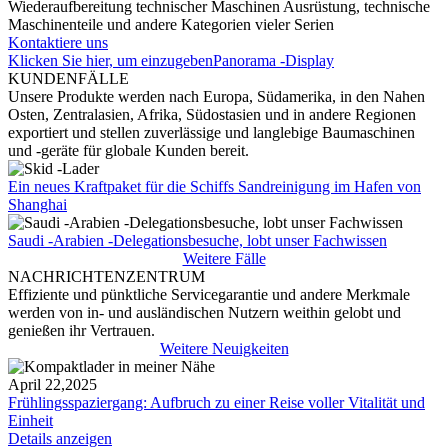
Wiederaufbereitung technischer Maschinen Ausrüstung, technische
Maschinenteile und andere Kategorien vieler Serien
Kontaktiere uns
Klicken Sie hier, um einzugeben
Panorama -Display
KUNDENFÄLLE
Unsere Produkte werden nach Europa, Südamerika, in den Nahen
Osten, Zentralasien, Afrika, Südostasien und in andere Regionen
exportiert und stellen zuverlässige und langlebige Baumaschinen
und -geräte für globale Kunden bereit.
Ein neues Kraftpaket für die Schiffs Sandreinigung im Hafen von
Shanghai
Saudi -Arabien -Delegationsbesuche, lobt unser Fachwissen
Weitere Fälle
NACHRICHTENZENTRUM
Effiziente und pünktliche Servicegarantie und andere Merkmale
werden von in- und ausländischen Nutzern weithin gelobt und
genießen ihr Vertrauen.
Weitere Neuigkeiten
April 22,2025
Frühlingsspaziergang: Aufbruch zu einer Reise voller Vitalität und
Einheit
Details anzeigen