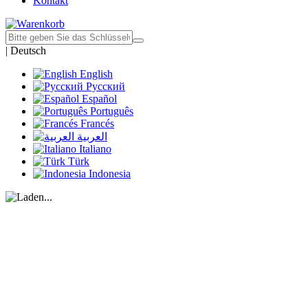
Kontakt
|
Deutsch
English
Русский
Español
Português
Francés
العربية
Italiano
Türk
Indonesia