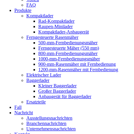
FAQ
Produkte
Kompaktlader
Rad-Kompaktlader
Raupen-Minilader
Kompaktlader-Anbaugerät
Ferngesteuerte Rasenmäher
500-mm-Fernbedienungsmäher
Ferngesteuerte Mäher (550 mm)
800-mm-Fernbedienungsmäher
1000-mm-Fernbedienungsmäher
900-mm-Rasenmäher mit Fernbedienung
1200-mm-Rasenmäher mit Fernbedienung
Elektrischer Lader
Baggerlader
Kleiner Baggerlader
Großer Baggerlader
Anbaugerät für Baggerlader
Ersatzteile
Fall
Nachricht
Ausstellungsnachrichten
Branchennachrichten
Unternehmensnachrichten