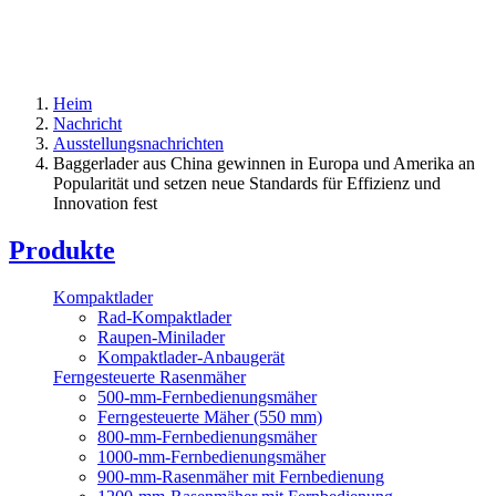
Heim
Nachricht
Ausstellungsnachrichten
Baggerlader aus China gewinnen in Europa und Amerika an
Popularität und setzen neue Standards für Effizienz und
Innovation fest
Produkte
Kompaktlader
Rad-Kompaktlader
Raupen-Minilader
Kompaktlader-Anbaugerät
Ferngesteuerte Rasenmäher
500-mm-Fernbedienungsmäher
Ferngesteuerte Mäher (550 mm)
800-mm-Fernbedienungsmäher
1000-mm-Fernbedienungsmäher
900-mm-Rasenmäher mit Fernbedienung