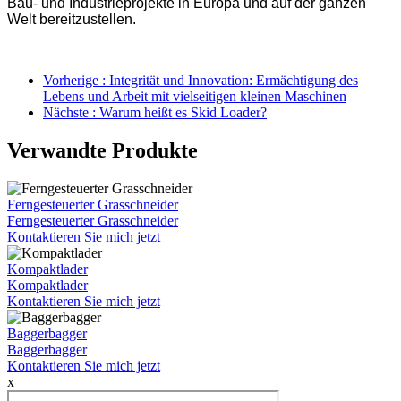
Bau- und Industrieprojekte in Europa und auf der ganzen
Welt bereitzustellen.
Vorherige : Integrität und Innovation: Ermächtigung des
Lebens und Arbeit mit vielseitigen kleinen Maschinen
Nächste : Warum heißt es Skid Loader?
Verwandte Produkte
Ferngesteuerter Grasschneider
Ferngesteuerter Grasschneider
Kontaktieren Sie mich jetzt
Kompaktlader
Kompaktlader
Kontaktieren Sie mich jetzt
Baggerbagger
Baggerbagger
Kontaktieren Sie mich jetzt
x