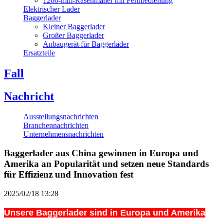
1200-mm-Rasenmäher mit Fernbedienung
Elektrischer Lader
Baggerlader
Kleiner Baggerlader
Großer Baggerlader
Anbaugerät für Baggerlader
Ersatzteile
Fall
Nachricht
Ausstellungsnachrichten
Branchennachrichten
Unternehmensnachrichten
Baggerlader aus China gewinnen in Europa und
Amerika an Popularität und setzen neue Standards
für Effizienz und Innovation fest
2025/02/18 13:28
Unsere Baggerlader sind in Europa und Amerika