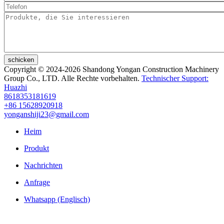
schicken
Copyright © 2024-2026 Shandong Yongan Construction Machinery
Group Co., LTD. Alle Rechte vorbehalten.
Technischer Support:
Huazhi
8618353181619
+86 15628920918
yonganshiji23@gmail.com
Heim
Produkt
Nachrichten
Anfrage
Whatsapp (Englisch)