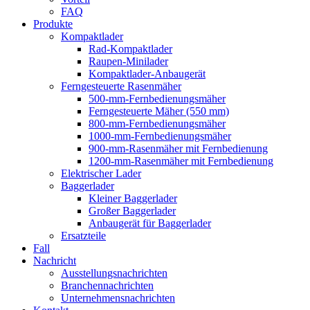
FAQ
Produkte
Kompaktlader
Rad-Kompaktlader
Raupen-Minilader
Kompaktlader-Anbaugerät
Ferngesteuerte Rasenmäher
500-mm-Fernbedienungsmäher
Ferngesteuerte Mäher (550 mm)
800-mm-Fernbedienungsmäher
1000-mm-Fernbedienungsmäher
900-mm-Rasenmäher mit Fernbedienung
1200-mm-Rasenmäher mit Fernbedienung
Elektrischer Lader
Baggerlader
Kleiner Baggerlader
Großer Baggerlader
Anbaugerät für Baggerlader
Ersatzteile
Fall
Nachricht
Ausstellungsnachrichten
Branchennachrichten
Unternehmensnachrichten