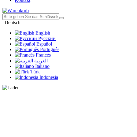
Kontakt
|
Deutsch
English
Русский
Español
Português
Francés
العربية
Italiano
Türk
Indonesia