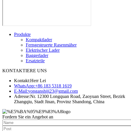
Produkte
Kompaktlader
Ferngesteuerte Rasenmäher
Elektrischer Lader
Baggerlader
Ersatzteile
KONTAKTIERE UNS
Kontakt:
Herr Lei
WhatsApp:
+86 183 5318 1619
E-Mail:
yonganshiji23@gmail.com
Adresse:
Nr. 12300 Longquan Road, Zaoyuan Street, Bezirk
Zhangqiu, Stadt Jinan, Provinz Shandong, China
Fordern Sie ein Angebot an