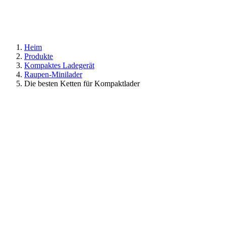
Heim
Produkte
Kompaktes Ladegerät
Raupen-Minilader
Die besten Ketten für Kompaktlader