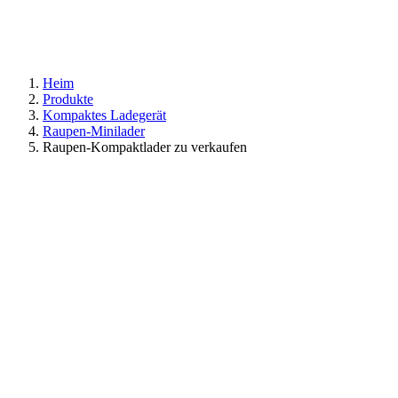
Heim
Produkte
Kompaktes Ladegerät
Raupen-Minilader
Raupen-Kompaktlader zu verkaufen