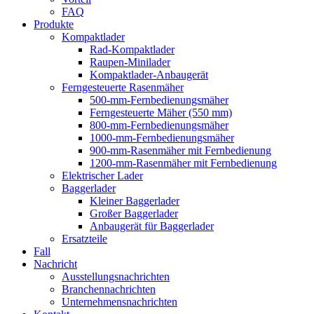
FAQ
Produkte
Kompaktlader
Rad-Kompaktlader
Raupen-Minilader
Kompaktlader-Anbaugerät
Ferngesteuerte Rasenmäher
500-mm-Fernbedienungsmäher
Ferngesteuerte Mäher (550 mm)
800-mm-Fernbedienungsmäher
1000-mm-Fernbedienungsmäher
900-mm-Rasenmäher mit Fernbedienung
1200-mm-Rasenmäher mit Fernbedienung
Elektrischer Lader
Baggerlader
Kleiner Baggerlader
Großer Baggerlader
Anbaugerät für Baggerlader
Ersatzteile
Fall
Nachricht
Ausstellungsnachrichten
Branchennachrichten
Unternehmensnachrichten