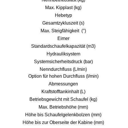
Max. Kipplast (kg)
Hebetyp
Gesamtzykluszeit (s)
Max. Steigfähigkeit (°)
Eimer
Standardschaufelkapazität (m3)
Hydrauliksystem
Systemsicherheitsdruck (bar)
Nenndurchfluss (L/min)
Option für hohen Durchfluss (l/min)
Abmessungen
Kraftstofftankinhalt (L)
Betriebsgewicht mit Schaufel (kg)
Max. Betriebshöhe (mm)
Höhe bis Schaufelgelenkbolzen (mm)
Höhe bis zur Oberseite der Kabine (mm)