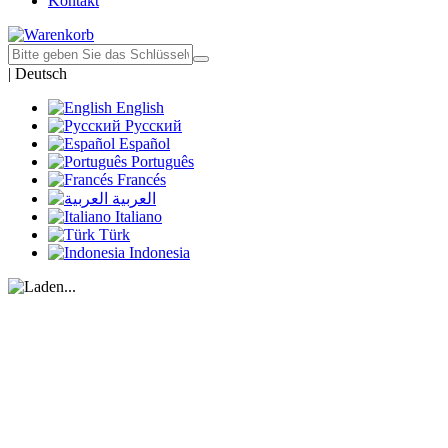
Kontakt
|
Deutsch
English
Русский
Español
Português
Francés
العربية
Italiano
Türk
Indonesia