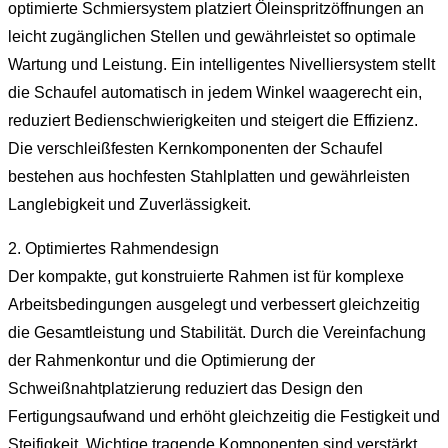
optimierte Schmiersystem platziert Öleinspritzöffnungen an
leicht zugänglichen Stellen und gewährleistet so optimale
Wartung und Leistung. Ein intelligentes Nivelliersystem stellt
die Schaufel automatisch in jedem Winkel waagerecht ein,
reduziert Bedienschwierigkeiten und steigert die Effizienz.
Die verschleißfesten Kernkomponenten der Schaufel
bestehen aus hochfesten Stahlplatten und gewährleisten
Langlebigkeit und Zuverlässigkeit.
2. Optimiertes Rahmendesign
Der kompakte, gut konstruierte Rahmen ist für komplexe
Arbeitsbedingungen ausgelegt und verbessert gleichzeitig
die Gesamtleistung und Stabilität. Durch die Vereinfachung
der Rahmenkontur und die Optimierung der
Schweißnahtplatzierung reduziert das Design den
Fertigungsaufwand und erhöht gleichzeitig die Festigkeit und
Steifigkeit. Wichtige tragende Komponenten sind verstärkt,