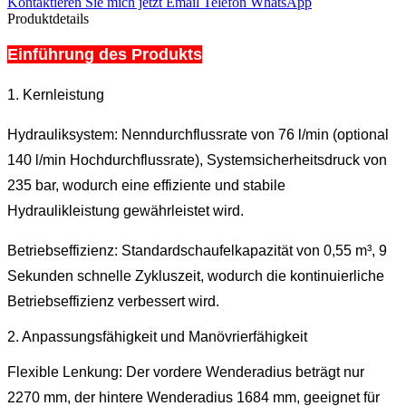
Kontaktieren Sie mich jetzt
Email
Telefon
WhatsApp
Produktdetails
Einführung des Produkts
1. Kernleistung
Hydrauliksystem: Nenndurchflussrate von 76 l/min (optional
140 l/min Hochdurchflussrate), Systemsicherheitsdruck von
235 bar, wodurch eine effiziente und stabile
Hydraulikleistung gewährleistet wird.
Betriebseffizienz: Standardschaufelkapazität von 0,55 m³, 9
Sekunden schnelle Zykluszeit, wodurch die kontinuierliche
Betriebseffizienz verbessert wird.
2. Anpassungsfähigkeit und Manövrierfähigkeit
Flexible Lenkung: Der vordere Wenderadius beträgt nur
2270 mm, der hintere Wenderadius 1684 mm, geeignet für