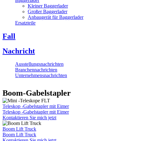
Baggerlader
Kleiner Baggerlader
Großer Baggerlader
Anbaugerät für Baggerlader
Ersatzteile
Fall
Nachricht
Ausstellungsnachrichten
Branchennachrichten
Unternehmensnachrichten
Boom-Gabelstapler
Teleskop -Gabelstapler mit Eimer
Teleskop -Gabelstapler mit Eimer
Kontaktieren Sie mich jetzt
Boom Lift Truck
Boom Lift Truck
Kontaktieren Sie mich jetzt