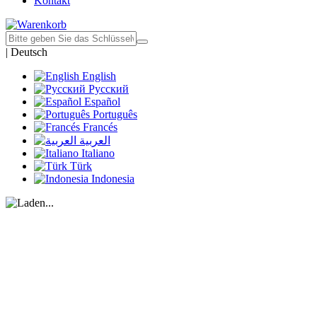
Kontakt
|
Deutsch
English
Русский
Español
Português
Francés
العربية
Italiano
Türk
Indonesia