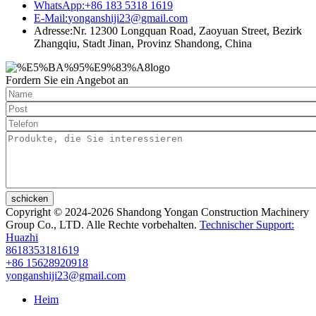
WhatsApp:
+86 183 5318 1619
E-Mail:
yonganshiji23@gmail.com
Adresse:
Nr. 12300 Longquan Road, Zaoyuan Street, Bezirk
Zhangqiu, Stadt Jinan, Provinz Shandong, China
Fordern Sie ein Angebot an
schicken
Copyright © 2024-2026 Shandong Yongan Construction Machinery
Group Co., LTD. Alle Rechte vorbehalten.
Technischer Support:
Huazhi
8618353181619
+86 15628920918
yonganshiji23@gmail.com
Heim