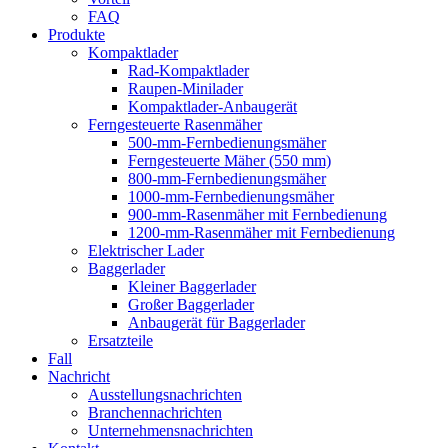
FAQ
Produkte
Kompaktlader
Rad-Kompaktlader
Raupen-Minilader
Kompaktlader-Anbaugerät
Ferngesteuerte Rasenmäher
500-mm-Fernbedienungsmäher
Ferngesteuerte Mäher (550 mm)
800-mm-Fernbedienungsmäher
1000-mm-Fernbedienungsmäher
900-mm-Rasenmäher mit Fernbedienung
1200-mm-Rasenmäher mit Fernbedienung
Elektrischer Lader
Baggerlader
Kleiner Baggerlader
Großer Baggerlader
Anbaugerät für Baggerlader
Ersatzteile
Fall
Nachricht
Ausstellungsnachrichten
Branchennachrichten
Unternehmensnachrichten