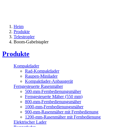
Heim
Produkte
Telestropler
Boom-Gabelstapler
Produkte
Kompaktlader
Rad-Kompaktlader
Raupen-Minilader
Kompaktlader-Anbaugerät
Ferngesteuerte Rasenmäher
500-mm-Fernbedienungsmäher
Ferngesteuerte Mäher (550 mm)
800-mm-Fernbedienungsmäher
1000-mm-Fernbedienungsmäher
900-mm-Rasenmäher mit Fernbedienung
1200-mm-Rasenmäher mit Fernbedienung
Elektrischer Lader