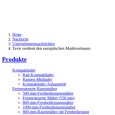
Heim
Nachricht
Unternehmensnachrichten
Tevis verdient den europäischen Marktvertrauen
Produkte
Kompaktlader
Rad-Kompaktlader
Raupen-Minilader
Kompaktlader-Anbaugerät
Ferngesteuerte Rasenmäher
500-mm-Fernbedienungsmäher
Ferngesteuerte Mäher (550 mm)
800-mm-Fernbedienungsmäher
1000-mm-Fernbedienungsmäher
900-mm-Rasenmäher mit Fernbedienung