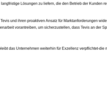
 langfristige Lösungen zu liefern, die den Betrieb der Kunden r
von Tevis und ihren proaktiven Ansatz für Marktanforderungen 
rbeit vorantreiben, um sicherzustellen, dass Tevis an der Spi
leibt das Unternehmen weiterhin für Exzellenz verpflichtet-die