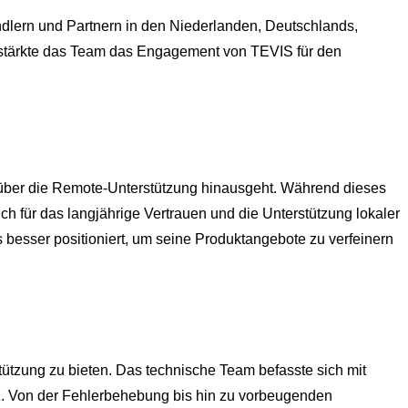
ändlern und Partnern in den Niederlanden, Deutschlands,
rstärkte das Team das Engagement von TEVIS für den
uf über die Remote-Unterstützung hinausgeht. Während dieses
h für das langjährige Vertrauen und die Unterstützung lokaler
besser positioniert, um seine Produktangebote zu verfeinern
tützung zu bieten. Das technische Team befasste sich mit
z. Von der Fehlerbehebung bis hin zu vorbeugenden