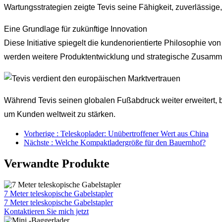
Wartungsstrategien zeigte Tevis seine Fähigkeit, zuverlässige,
Eine Grundlage für zukünftige Innovation
Diese Initiative spiegelt die kundenorientierte Philosophie 
werden weitere Produktentwicklung und strategische Zusammena
Während Tevis seinen globalen Fußabdruck weiter erweitert, b
um Kunden weltweit zu stärken.
Vorherige : Teleskoplader: Unübertroffener Wert aus China
Nächste : Welche Kompaktladergröße für den Bauernhof?
Verwandte Produkte
7 Meter teleskopische Gabelstapler
7 Meter teleskopische Gabelstapler
Kontaktieren Sie mich jetzt