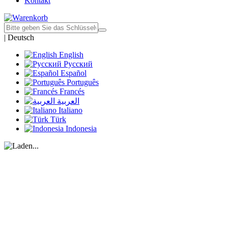
Kontakt
|
Deutsch
English
Русский
Español
Português
Francés
العربية
Italiano
Türk
Indonesia