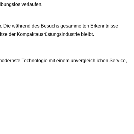
eibungslos verlaufen.
wider. Die während des Besuchs gesammelten Erkenntnisse
tze der Kompaktausrüstungsindustrie bleibt.
 modernste Technologie mit einem unvergleichlichen Service,