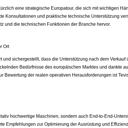
ürzlich eine strategische Europatour, die sich mit wichtigen H
te Konsultationen und praktische technische Unterstützung ve
tz und die technischen Funktionen der Branche hervor.
r Ort
ert und sichergestellt, dass die Unterstützung nach dem Verka
wickelnden Bedürfnisse des europäischen Marktes und dankte auc
 Bewertung der realen operativen Herausforderungen ist Tevis 
litativ hochwertige Maschinen, sondern auch End-to-End-Unters
rte Empfehlungen zur Optimierung der Ausrüstung und Effizien