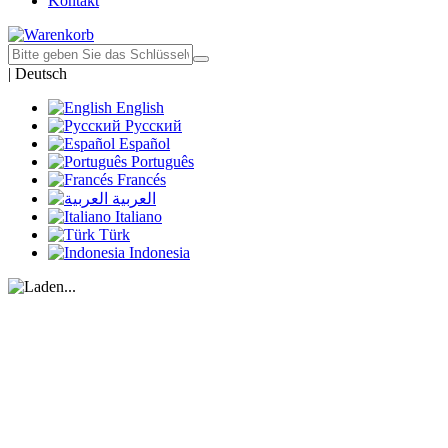
Kontakt
|
Deutsch
English
Русский
Español
Português
Francés
العربية
Italiano
Türk
Indonesia