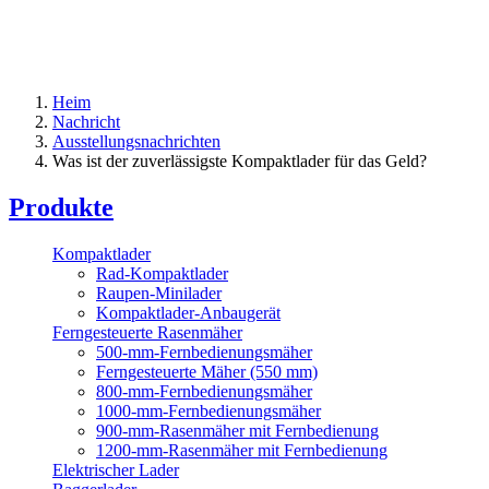
Heim
Nachricht
Ausstellungsnachrichten
Was ist der zuverlässigste Kompaktlader für das Geld?
Produkte
Kompaktlader
Rad-Kompaktlader
Raupen-Minilader
Kompaktlader-Anbaugerät
Ferngesteuerte Rasenmäher
500-mm-Fernbedienungsmäher
Ferngesteuerte Mäher (550 mm)
800-mm-Fernbedienungsmäher
1000-mm-Fernbedienungsmäher
900-mm-Rasenmäher mit Fernbedienung
1200-mm-Rasenmäher mit Fernbedienung
Elektrischer Lader