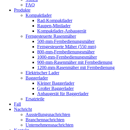
FAQ
Produkte
Kompaktlader
Rad-Kompaktlader
Raupen-Minilader
Kompaktlader-Anbaugerät
Ferngesteuerte Rasenmäher
500-mm-Fernbedienungsmäher
Ferngesteuerte Mäher (550 mm)
800-mm-Fernbedienungsmäher
1000-mm-Fernbedienungsmäher
900-mm-Rasenmäher mit Fernbedienung
1200-mm-Rasenmäher mit Fernbedienung
Elektrischer Lader
Baggerlader
Kleiner Baggerlader
Großer Baggerlader
Anbaugerät für Baggerlader
Ersatzteile
Fall
Nachricht
Ausstellungsnachrichten
Branchennachrichten
Unternehmensnachrichten