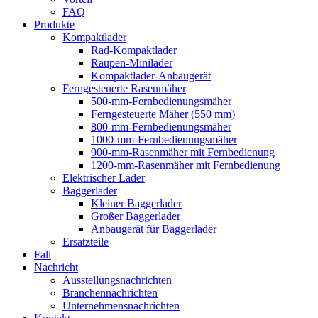
FAQ
Produkte
Kompaktlader
Rad-Kompaktlader
Raupen-Minilader
Kompaktlader-Anbaugerät
Ferngesteuerte Rasenmäher
500-mm-Fernbedienungsmäher
Ferngesteuerte Mäher (550 mm)
800-mm-Fernbedienungsmäher
1000-mm-Fernbedienungsmäher
900-mm-Rasenmäher mit Fernbedienung
1200-mm-Rasenmäher mit Fernbedienung
Elektrischer Lader
Baggerlader
Kleiner Baggerlader
Großer Baggerlader
Anbaugerät für Baggerlader
Ersatzteile
Fall
Nachricht
Ausstellungsnachrichten
Branchennachrichten
Unternehmensnachrichten