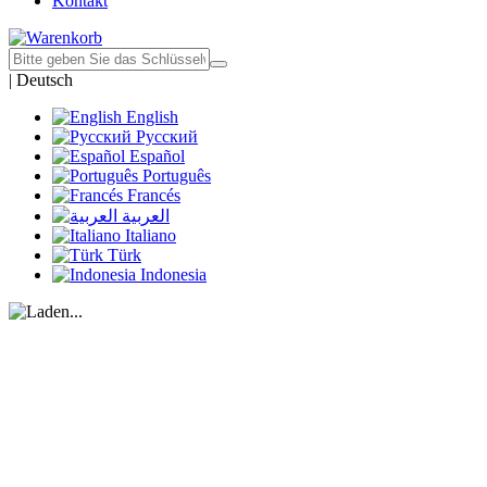
Kontakt
|
Deutsch
English
Русский
Español
Português
Francés
العربية
Italiano
Türk
Indonesia