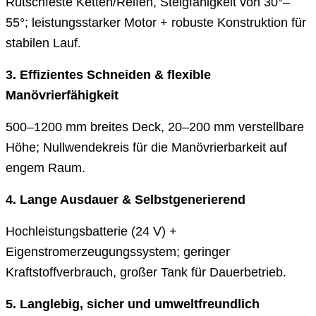
Rutschfeste Ketten/Reifen, Steigfähigkeit von 30°–
55°; leistungsstarker Motor + robuste Konstruktion für
stabilen Lauf.
3. Effizientes Schneiden & flexible
Manövrierfähigkeit
500–1200 mm breites Deck, 20–200 mm verstellbare
Höhe; Nullwendekreis für die Manövrierbarkeit auf
engem Raum.
4. Lange Ausdauer & Selbstgenerierend
Hochleistungsbatterie (24 V) +
Eigenstromerzeugungssystem; geringer
Kraftstoffverbrauch, großer Tank für Dauerbetrieb.
5. Langlebig, sicher und umweltfreundlich