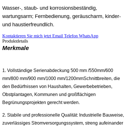
Wasser-, staub- und korrosionsbeständig,
wartungsarm; Fernbedienung, geräuscharm, kinder-
und haustierfreundlich.
Kontaktieren Sie mich jetzt
Email
Telefon
WhatsApp
Produktdetails
Merkmale
1. Vollständige Serienabdeckung 500 mm /
550mm/
600
mm/800 mm/
900 mm/
1000 mm
/1200mm
Schnittbreiten, die
den Bedürfnissen von Haushalten, Gewerbebetrieben,
Obstplantagen, Kommunen und großflächigen
Begrünungsprojekten gerecht werden.
2. Stabile und professionelle Qualität: Industrielle Bauweise,
zuverlässiges Stromversorgungssystem, streng aufeinander