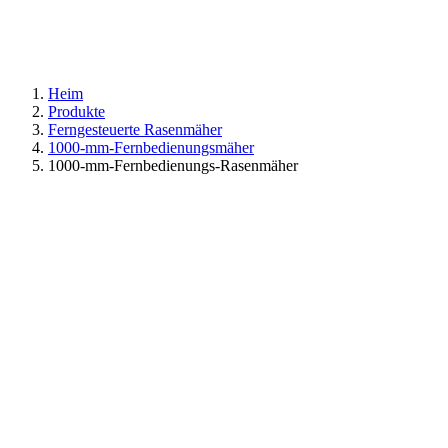
Heim
Produkte
Ferngesteuerte Rasenmäher
1000-mm-Fernbedienungsmäher
1000-mm-Fernbedienungs-Rasenmäher