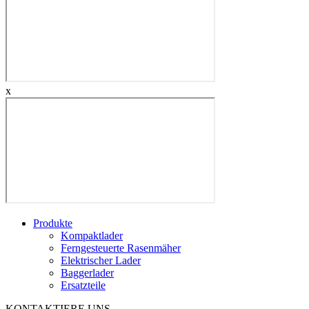
x
Produkte
Kompaktlader
Ferngesteuerte Rasenmäher
Elektrischer Lader
Baggerlader
Ersatzteile
KONTAKTIERE UNS