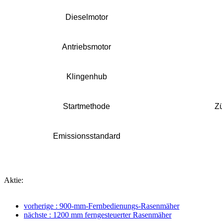
Dieselmotor
Antriebsmotor
Klingenhub
Startmethode
Z
Emissionsstandard
Aktie:
vorherige : 900-mm-Fernbedienungs-Rasenmäher
nächste : 1200 mm ferngesteuerter Rasenmäher