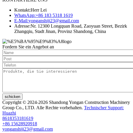
Kontakt:
Herr Lei
WhatsApp:
+86 183 5318 1619
E-Mail:
yonganshiji23@gmail.com
Adresse:
Nr. 12300 Longquan Road, Zaoyuan Street, Bezirk
Zhangqiu, Stadt Jinan, Provinz Shandong, China
Fordern Sie ein Angebot an
schicken
Copyright © 2024-2026 Shandong Yongan Construction Machinery
Group Co., LTD. Alle Rechte vorbehalten.
Technischer Support:
Huazhi
8618353181619
+86 15628920918
yonganshiji23@gmail.com