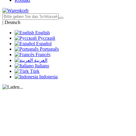
Kontakt
|
Deutsch
English
Русский
Español
Português
Francés
العربية
Italiano
Türk
Indonesia