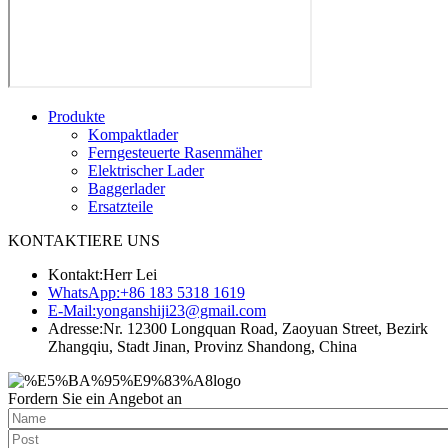
Produkte
Kompaktlader
Ferngesteuerte Rasenmäher
Elektrischer Lader
Baggerlader
Ersatzteile
KONTAKTIERE UNS
Kontakt:
Herr Lei
WhatsApp:
+86 183 5318 1619
E-Mail:
yonganshiji23@gmail.com
Adresse:
Nr. 12300 Longquan Road, Zaoyuan Street, Bezirk
Zhangqiu, Stadt Jinan, Provinz Shandong, China
Fordern Sie ein Angebot an