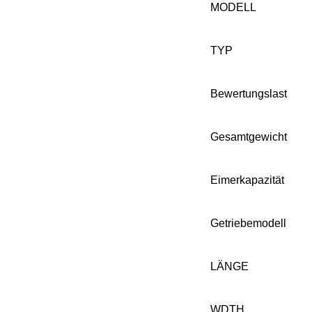
MODELL
TYP
Bewertungslast
Gesamtgewicht
Eimerkapazität
Getriebemodell
LÄNGE
WDTH