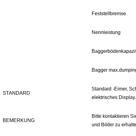
Feststellbremse
Nennleistung
Baggerbödenkapazit
Bagger max.dumpin
Standard -Eimer, Sch
STANDARD
elektrisches Display.
Bitte kontaktieren Si
BEMERKUNG
und Bilder zu erhalt