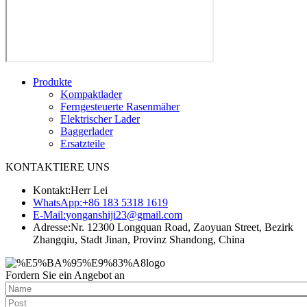
Produkte
Kompaktlader
Ferngesteuerte Rasenmäher
Elektrischer Lader
Baggerlader
Ersatzteile
KONTAKTIERE UNS
Kontakt:
Herr Lei
WhatsApp:
+86 183 5318 1619
E-Mail:
yonganshiji23@gmail.com
Adresse:
Nr. 12300 Longquan Road, Zaoyuan Street, Bezirk
Zhangqiu, Stadt Jinan, Provinz Shandong, China
Fordern Sie ein Angebot an