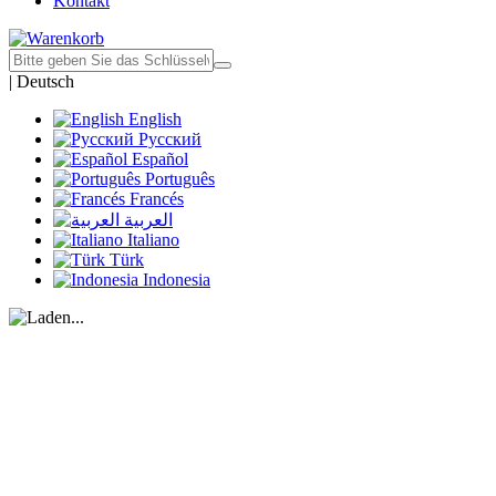
Kontakt
|
Deutsch
English
Русский
Español
Português
Francés
العربية
Italiano
Türk
Indonesia