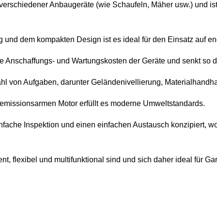
 verschiedener Anbaugeräte (wie Schaufeln, Mäher usw.) und ist 
ng und dem kompakten Design ist es ideal für den Einsatz auf e
die Anschaffungs- und Wartungskosten der Geräte und senkt so 
lzahl von Aufgaben, darunter Geländenivellierung, Materialhand
m emissionsarmen Motor erfüllt es moderne Umweltstandards.
nfache Inspektion und einen einfachen Austausch konzipiert, wod
 flexibel und multifunktional sind und sich daher ideal für Gar