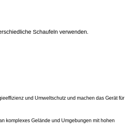
erschiedliche Schaufeln verwenden.
gieeffizienz und Umweltschutz und machen das Gerät für
ng an komplexes Gelände und Umgebungen mit hohen