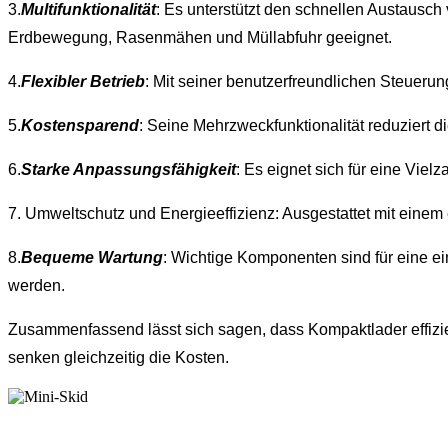
3.
Multifunktionalität
: Es unterstützt den schnellen Austausch
Erdbewegung, Rasenmähen und Müllabfuhr geeignet.
4.
Flexibler Betrieb
: Mit seiner benutzerfreundlichen Steueru
5.
Kostensparend
: Seine Mehrzweckfunktionalität reduziert 
6.
Starke Anpassungsfähigkeit
: Es eignet sich für eine Vie
7. Umweltschutz und Energieeffizienz: Ausgestattet mit eine
8.
Bequeme Wartung
: Wichtige Komponenten sind für eine ei
werden.
Zusammenfassend lässt sich sagen, dass Kompaktlader effizient,
senken gleichzeitig die Kosten.