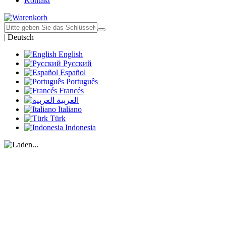
Kontakt
|
Deutsch
English
Русский
Español
Português
Francés
العربية
Italiano
Türk
Indonesia