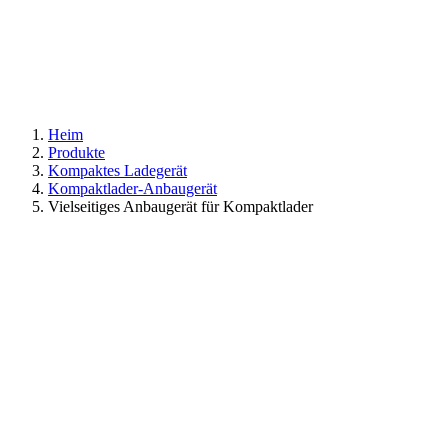
Heim
Produkte
Kompaktes Ladegerät
Kompaktlader-Anbaugerät
Vielseitiges Anbaugerät für Kompaktlader