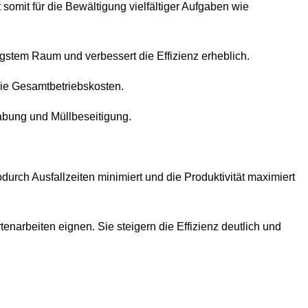
somit für die Bewältigung vielfältiger Aufgaben wie
ngstem Raum und verbessert die Effizienz erheblich.
die Gesamtbetriebskosten.
habung und Müllbeseitigung.
urch Ausfallzeiten minimiert und die Produktivität maximiert
tenarbeiten eignen. Sie steigern die Effizienz deutlich und