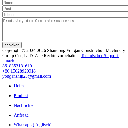
schicken
Copyright © 2024-2026 Shandong Yongan Construction Machinery
Group Co., LTD. Alle Rechte vorbehalten.
Technischer Support:
Huazhi
8618353181619
+86 15628920918
yonganshiji23@gmail.com
Heim
Produkt
Nachrichten
Anfrage
Whatsapp (Englisch)