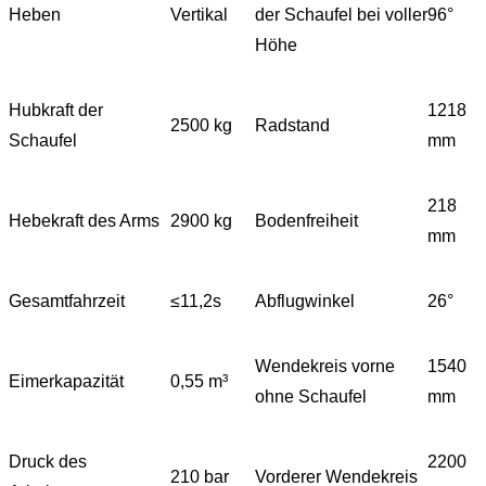
Heben
Vertikal
der Schaufel bei voller
96°
Höhe
Hubkraft der
1218
2500 kg
Radstand
Schaufel
mm
218
Hebekraft des Arms
2900 kg
Bodenfreiheit
mm
Gesamtfahrzeit
≤11,2s
Abflugwinkel
26°
Wendekreis vorne
1540
Eimerkapazität
0,55 m³
ohne Schaufel
mm
Druck des
2200
210 bar
Vorderer Wendekreis