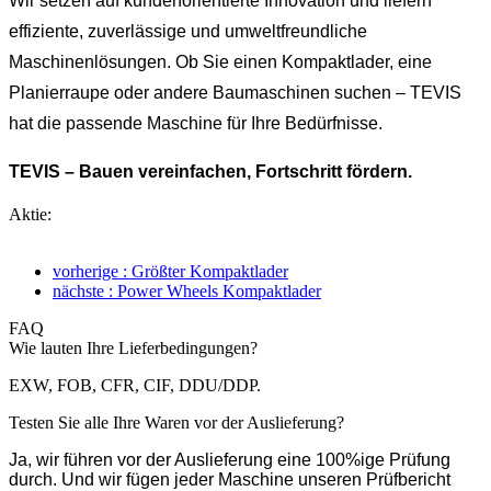
Wir setzen auf kundenorientierte Innovation und liefern
effiziente, zuverlässige und umweltfreundliche
Maschinenlösungen. Ob Sie einen Kompaktlader, eine
Planierraupe oder andere Baumaschinen suchen – TEVIS
hat die passende Maschine für Ihre Bedürfnisse.
TEVIS – Bauen vereinfachen, Fortschritt fördern.
Aktie:
vorherige : Größter Kompaktlader
nächste : Power Wheels Kompaktlader
FAQ
Wie lauten Ihre Lieferbedingungen?
EXW, FOB, CFR, CIF, DDU/DDP.
Testen Sie alle Ihre Waren vor der Auslieferung?
Ja, wir führen vor der Auslieferung eine 100%ige Prüfung
durch. Und wir fügen jeder Maschine unseren Prüfbericht