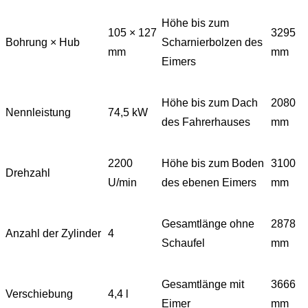
Höhe bis zum
105 × 127
3295
Bohrung × Hub
Scharnierbolzen des
mm
mm
Eimers
Höhe bis zum Dach
2080
Nennleistung
74,5 kW
des Fahrerhauses
mm
2200
Höhe bis zum Boden
3100
Drehzahl
U/min
des ebenen Eimers
mm
Gesamtlänge ohne
2878
Anzahl der Zylinder
4
Schaufel
mm
Gesamtlänge mit
3666
Verschiebung
4,4 l
Eimer
mm