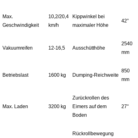
Max.
10,2/20,4
Kippwinkel bei
42°
Geschwindigkeit
km/h
maximaler Höhe
2540
Vakuumreifen
12-16,5
Ausschütthöhe
mm
850
Betriebslast
1600 kg
Dumping-Reichweite
mm
Zurückrollen des
Max. Laden
3200 kg
Eimers auf dem
27°
Boden
Rückrollbewegung