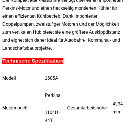
Die Kompaktlader-Maschine verfügt über einen importierten
Perkins-Motor und einen heckseitig montierten Kühler für
einen effizienten Kühlbetrieb. Dank importierter
Doppelpumpen, zweistufiger Motoren und der Möglichkeit
zum vertikalen Hub bietet sie eine größere Auskippdistanz
und eignet sich daher ideal für Autobahn-, Kommunal- und
Landschaftsbauprojekte.
Technische Spezifikation
Modell
1605A
Perkins
4234
Motormodell
Gesamtarbeitshöhe
mm
1104D-
44T