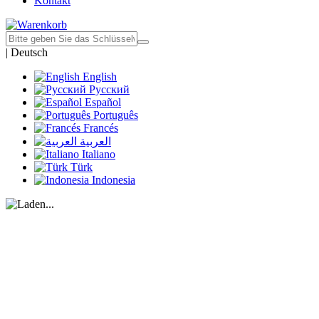
Kontakt
|
Deutsch
English
Русский
Español
Português
Francés
العربية
Italiano
Türk
Indonesia