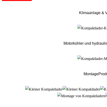
Klimaanlage & V
Motorkühler und hydraul
MontageProdu