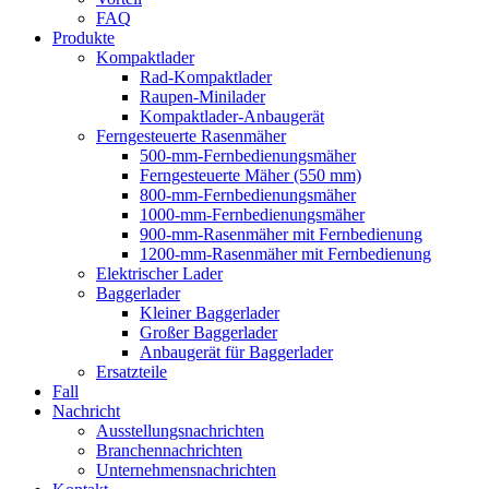
FAQ
Produkte
Kompaktlader
Rad-Kompaktlader
Raupen-Minilader
Kompaktlader-Anbaugerät
Ferngesteuerte Rasenmäher
500-mm-Fernbedienungsmäher
Ferngesteuerte Mäher (550 mm)
800-mm-Fernbedienungsmäher
1000-mm-Fernbedienungsmäher
900-mm-Rasenmäher mit Fernbedienung
1200-mm-Rasenmäher mit Fernbedienung
Elektrischer Lader
Baggerlader
Kleiner Baggerlader
Großer Baggerlader
Anbaugerät für Baggerlader
Ersatzteile
Fall
Nachricht
Ausstellungsnachrichten
Branchennachrichten
Unternehmensnachrichten