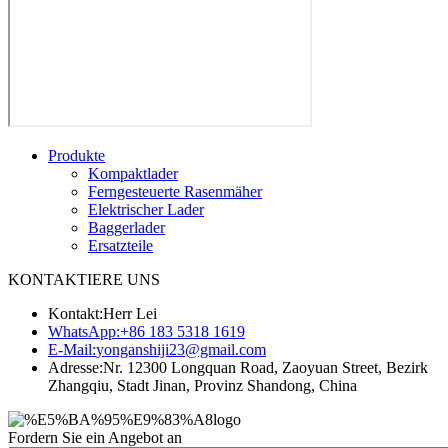
Produkte
Kompaktlader
Ferngesteuerte Rasenmäher
Elektrischer Lader
Baggerlader
Ersatzteile
KONTAKTIERE UNS
Kontakt:
Herr Lei
WhatsApp:
+86 183 5318 1619
E-Mail:
yonganshiji23@gmail.com
Adresse:
Nr. 12300 Longquan Road, Zaoyuan Street, Bezirk
Zhangqiu, Stadt Jinan, Provinz Shandong, China
Fordern Sie ein Angebot an