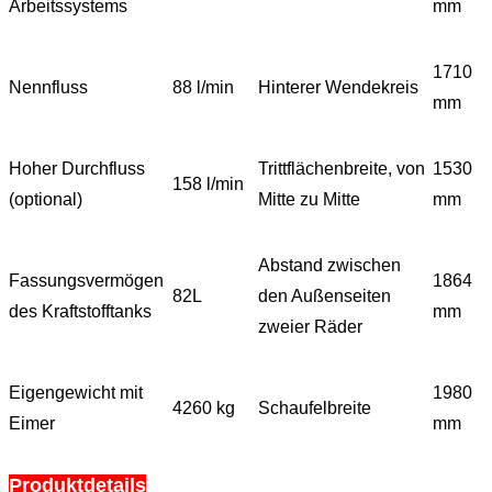
Arbeitssystems
mm
1710
Nennfluss
88 l/min
Hinterer Wendekreis
mm
Hoher Durchfluss
Trittflächenbreite, von
1530
158 l/min
(optional)
Mitte zu Mitte
mm
Abstand zwischen
Fassungsvermögen
1864
82L
den Außenseiten
des Kraftstofftanks
mm
zweier Räder
Eigengewicht mit
1980
4260 kg
Schaufelbreite
Eimer
mm
Produktdetails