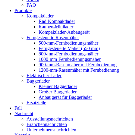
FAQ
Produkte
Kompaktlader
Rad-Kompaktlader
Raupen-Minilader
Kompaktlader-Anbaugerät
Ferngesteuerte Rasenmäher
500-mm-Fernbedienungsmäher
Ferngesteuerte Mäher (550 mm)
800-mm-Fernbedienungsmäher
1000-mm-Fernbedienungsmäher
900-mm-Rasenmäher mit Fernbedienung
1200-mm-Rasenmäher mit Fernbedienung
Elektrischer Lader
Baggerlader
Kleiner Baggerlader
Großer Baggerlader
Anbaugerät für Baggerlader
Ersatzteile
Fall
Nachricht
Ausstellungsnachrichten
Branchennachrichten
Unternehmensnachrichten